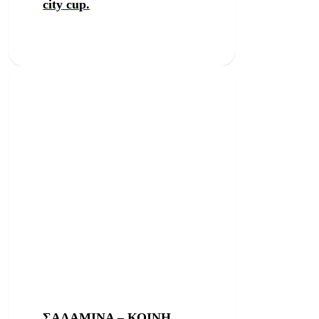
city cup.
ΣΑΛΑΜΙΝΑ – ΚΟΙΝΗ