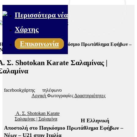
Περισσότερα νέα
Χάρτης
Επικοινωνία
Η Ελληνική Αποστολή στο Παγκόσμιο Πρωτάθλημα Εφήβων –
Νέων – U21 στην Ιταλία
Α. Σ. Shotokan Karate Σαλαμίνας |
Σαλαμίνα
facebook
χάρτης
τηλέφωνο
Αρχική
Φωτογραφίες
Δραστηριότητες
Α. Σ. Shotokan Karate
Σαλαμίνας | Σαλαμίνα
Η Ελληνική
Αποστολή στο Παγκόσμιο Πρωτάθλημα Εφήβων –
Νέων – U21 στην Ιταλία