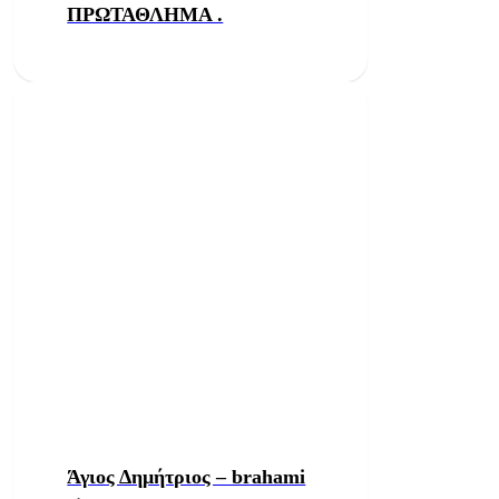
ΠΡΩΤΑΘΛΗΜΑ .
Άγιος Δημήτριος – brahami