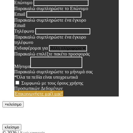
Επώνυμο
Παρακαλώ συμπληρώστε το Επώνυμο
Email
Παρακαλώ συμπληρώστε ένα έγκυρο
Email
Τηλέφωνο
Παρακαλώ συμπληρώστε ένα έγκυρο
τηλέφωνο
Ενδιαφέρομαι για
Παρακαλώ επιλέξτε πακέτο προσφοράς
Μήνυμα
Παρακαλώ συμπληρώστε το μήνυμά σας
*Όλα τα πεδία είναι υποχρεωτικά
Συμφωνώ με τους όρους χρήσης
Προσωπικών Δεδομένων
Επικοινωνήστε μαζί μας!
×
κλείσιμο
κλείσιμο
© 2026
|