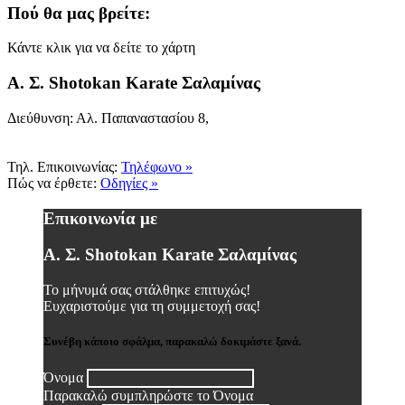
Πού θα μας βρείτε:
Κάντε κλικ για να δείτε το χάρτη
Α. Σ. Shotokan Karate Σαλαμίνας
Διεύθυνση: Αλ. Παπαναστασίου 8,
Τηλ. Επικοινωνίας:
Τηλέφωνο »
Πώς να έρθετε:
Οδηγίες »
Επικοινωνία με
Α. Σ. Shotokan Karate Σαλαμίνας
Το μήνυμά σας στάλθηκε επιτυχώς!
Ευχαριστούμε για τη συμμετοχή σας!
Συνέβη κάποιο σφάλμα, παρακαλώ δοκιμάστε ξανά.
Όνομα
Παρακαλώ συμπληρώστε το Όνομα