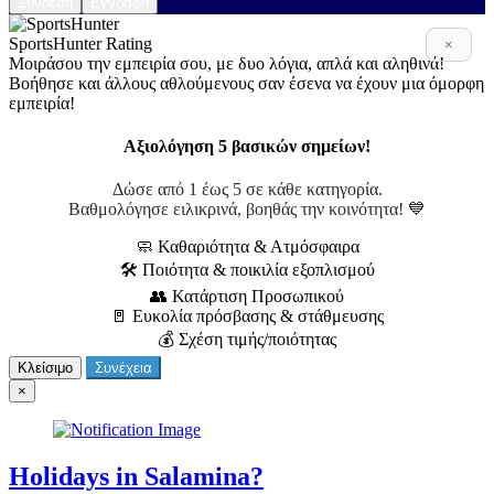
Σύνδεση
Εγγραφή
SportsHunter Rating
×
Μοιράσου την εμπειρία σου, με δυο λόγια, απλά και αληθινά!
Βοήθησε και άλλους αθλούμενους σαν έσενα να έχουν μια όμορφη
εμπειρία!
Αξιολόγηση 5 βασικών σημείων!
Δώσε από 1 έως 5 σε κάθε κατηγορία.
Βαθμολόγησε ειλικρινά, βοηθάς την κοινότητα! 💙
🧼 Καθαριότητα & Ατμόσφαιρα
🛠 Ποιότητα & ποικιλία εξοπλισμού
👥 Κατάρτιση Προσωπικού
🚪 Ευκολία πρόσβασης & στάθμευσης
💰 Σχέση τιμής/ποιότητας
Κλείσιμο
Συνέχεια
×
Holidays in Salamina?